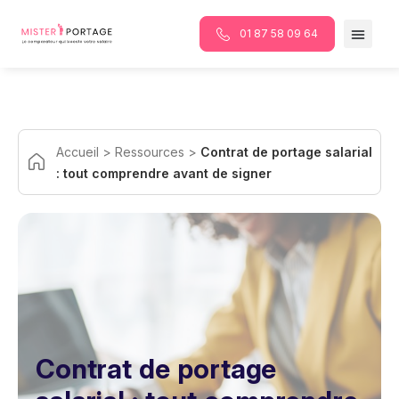
Panneau de gestion des cookies
01 87 58 09 64
Accueil
>
Ressources
>
Contrat de portage salarial
: tout comprendre avant de signer
Contrat de portage