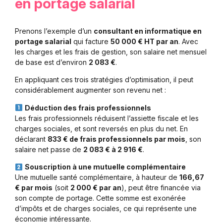
en portage salarial
Prenons l’exemple d’un
consultant en informatique en
portage salarial
qui facture
50 000 € HT par an
. Avec
les charges et les frais de gestion, son salaire net mensuel
de base est d’environ
2 083 €
.
En appliquant ces trois stratégies d’optimisation, il peut
considérablement augmenter son revenu net :
Déduction des frais professionnels
Les frais professionnels réduisent l’assiette fiscale et les
charges sociales, et sont reversés en plus du net. En
déclarant
833 € de frais professionnels par mois
, son
salaire net passe de
2 083 € à 2 916 €
.
Souscription à une mutuelle complémentaire
Une mutuelle santé complémentaire, à hauteur de
166,67
€ par mois
(soit
2 000 € par an
), peut être financée via
son compte de portage. Cette somme est exonérée
d’impôts et de charges sociales, ce qui représente une
économie intéressante.