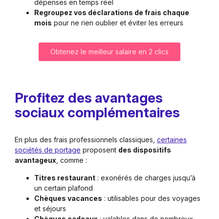
dépenses en temps réel
Regroupez vos déclarations de frais chaque
mois
pour ne rien oublier et éviter les erreurs
Obtenez le meilleur salaire en 2 clics
Profitez des avantages
sociaux complémentaires
En plus des frais professionnels classiques,
certaines
sociétés de portage
proposent
des dispositifs
avantageux
, comme :
Titres restaurant
: exonérés de charges jusqu’à
un certain plafond
Chèques vacances
: utilisables pour des voyages
et séjours
Chèques cadeaux
: valables dans de nombreux