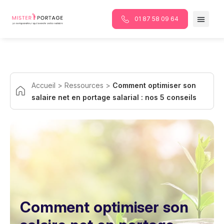
Panneau de gestion des cookies
01 87 58 09 64
Accueil
>
Ressources
>
Comment optimiser son
salaire net en portage salarial : nos 5 conseils
Comment optimiser son