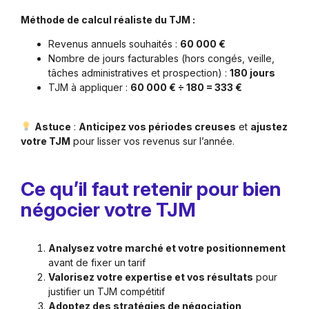
Méthode de calcul réaliste du TJM :
Revenus annuels souhaités :
60 000 €
Nombre de jours facturables (hors congés, veille,
tâches administratives et prospection) :
180 jours
TJM à appliquer :
60 000 € ÷ 180 = 333 €
Astuce
:
Anticipez vos périodes creuses
et
ajustez
votre TJM
pour lisser vos revenus sur l’année.
Ce qu’il faut retenir pour bien
négocier votre TJM
Analysez votre marché et votre positionnement
avant de fixer un tarif
Valorisez votre expertise et vos résultats
pour
justifier un TJM compétitif
Adoptez des stratégies de négociation