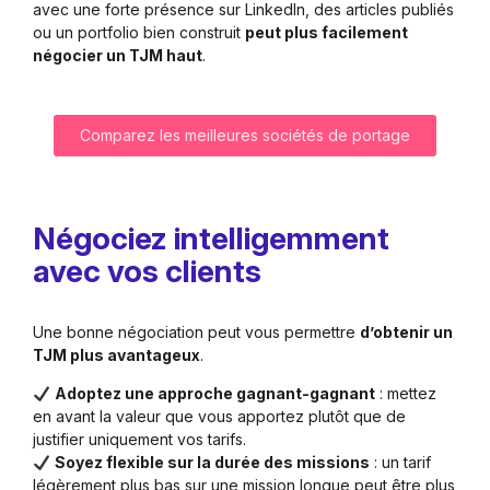
avec une forte présence sur LinkedIn, des articles publiés
ou un portfolio bien construit
peut plus facilement
négocier un TJM haut
.
Comparez les meilleures sociétés de portage
Négociez intelligemment
avec vos clients
Une bonne négociation peut vous permettre
d’obtenir un
TJM plus avantageux
.
Adoptez une approche gagnant-gagnant
: mettez
en avant la valeur que vous apportez plutôt que de
justifier uniquement vos tarifs.
Soyez flexible sur la durée des missions
: un tarif
légèrement plus bas sur une mission longue peut être plus