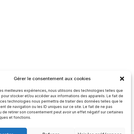
Gérer le consentement aux cookies
 les meilleures expériences, nous utilisons des technologies telles que
 pour stocker et/ou accéder aux informations des appareils. Le fait de
 ces technologies nous permettra de traiter des données telles que le
t de navigation ou les ID uniques sur ce site. Le fait de ne pas
u de retirer son consentement peut avoir un effet négatif sur certaines
Une question ?
Contactez-nous
iques et fonctions.