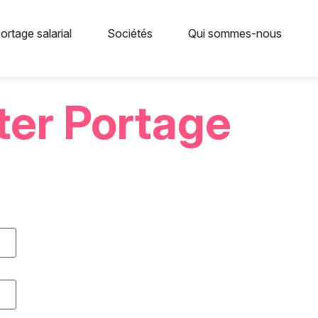
ortage salarial
Sociétés
Qui sommes-nous
ter Portage