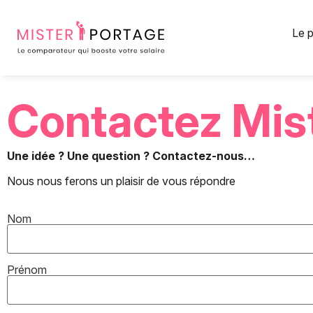
Panneau de gestion des cookies
Le p
Contactez Mis
Une idée ? Une question ? Contactez-nous…
Nous nous ferons un plaisir de vous répondre
Nom
Prénom