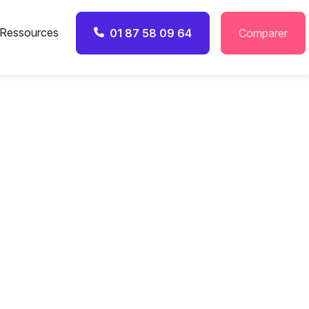
Ressources
01 87 58 09 64
Comparer