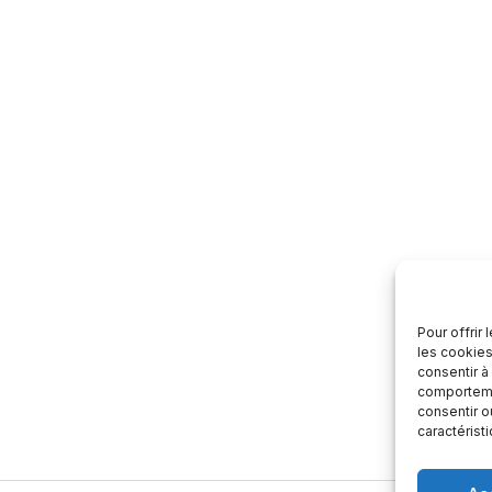
Pour offrir
les cookies
consentir à
comportemen
consentir o
caractérist