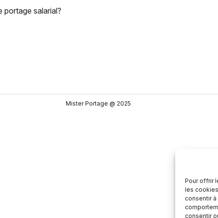
 portage salarial?
Mister Portage @ 2025
Pour offrir
les cookies
consentir à
comportemen
consentir o