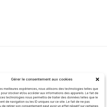
Gérer le consentement aux cookies
 les meilleures expériences, nous utilisons des technologies telles que
 pour stocker et/ou accéder aux informations des appareils. Le fait de
 ces technologies nous permettra de traiter des données telles que le
t de navigation ou les ID uniques sur ce site. Le fait de ne pas
u de retirer son consentement peut avoir un effet négatif sur certaines