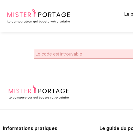
Panneau de gestion des cookies
Le p
Le code est introuvable
Informations pratiques
Le guide du po