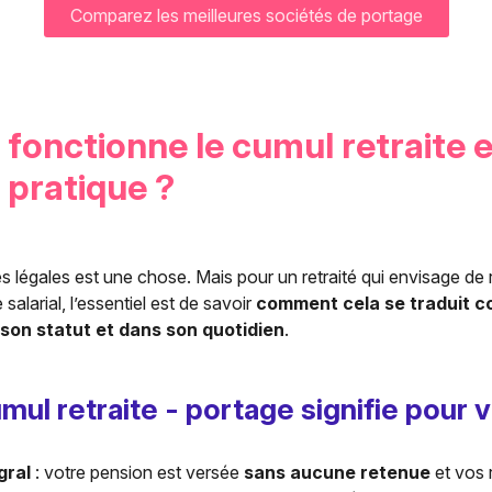
Comparez les meilleures sociétés de portage
onctionne le cumul retraite 
n pratique ?
s légales est une chose. Mais pour un retraité qui envisage de
 salarial, l’essentiel est de savoir
comment cela se traduit 
son statut et dans son quotidien
.
mul retraite - portage signifie pour
gral
: votre pension est versée
sans aucune retenue
et vos 