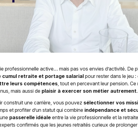
ie professionnelle active… mais pas vos envies d’activité. De p
e
cumul retraite et portage salarial
pour rester dans le jeu :
ttre leurs compétences
, tout en percevant leur pension. Ce
nus, mais aussi de
plaisir à exercer son métier autrement
.
ir construit une carrière, vous pouvez
sélectionner vos miss
mps et profiter d’un statut qui combine
indépendance et sécu
s une
passerelle idéale
entre la vie professionnelle et la retrai
 experts confirmés que les jeunes retraités curieux de prolonger 