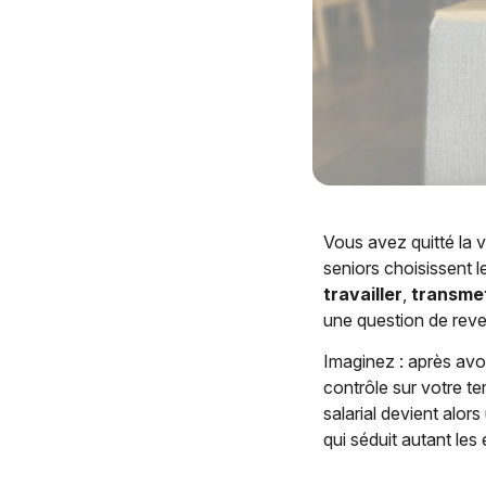
Vous avez quitté la v
seniors choisissent l
travailler
,
transme
une question de reve
Imaginez : après avo
contrôle sur votre te
salarial devient alor
qui séduit autant les