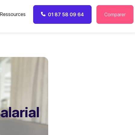
Ressources
01 87 58 09 64
Comparer
alarial