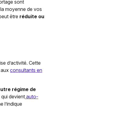
ortage sont
la moyenne de vos
peut être
réduite ou
se d’activité. Cette
e aux
consultants en
utre régime de
 qui devient
auto-
e l’indique