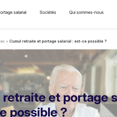
ortage salarial
Sociétés
Qui sommes-nous
ces
>
Cumul retraite et portage salarial : est-ce possible ?
retraite et portage s
ce possible ?