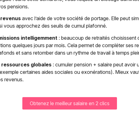
vos pensions.
 revenus
avec l’aide de votre société de portage. Elle peut sim
 si vous approchez des seuils de cumul plafonné.
 missions intelligemment
: beaucoup de retraités choisissent 
ntions quelques jours par mois. Cela permet de compléter ses 
afonds et sans retomber dans un rythme de travail à temps plei
s ressources globales
: cumuler pension + salaire peut avoir 
r exemple certaines aides sociales ou exonérations). Mieux vaut
s revenus.
Obtenez le meilleur salaire en 2 clics