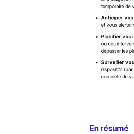
temporaire de 
Anticiper vos
et vous alerter
Planifier vos
ou des interve
dépasser les pl
Surveiller vo
dispositifs (pa
complète de vo
En résumé