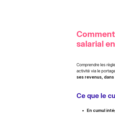
Comment f
salarial e
Comprendre les règle
activité via le portage
ses revenus, dans 
Ce que le cu
En cumul inté