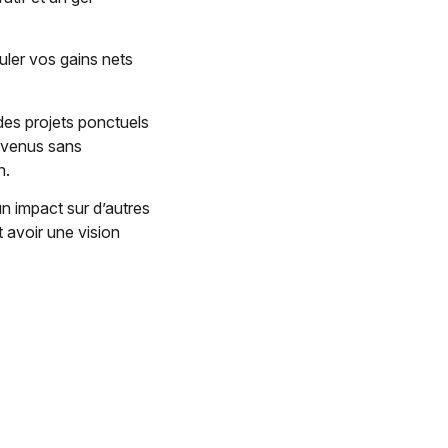
uler vos gains nets
des projets ponctuels
revenus sans
n.
un impact sur d’autres
 avoir une vision